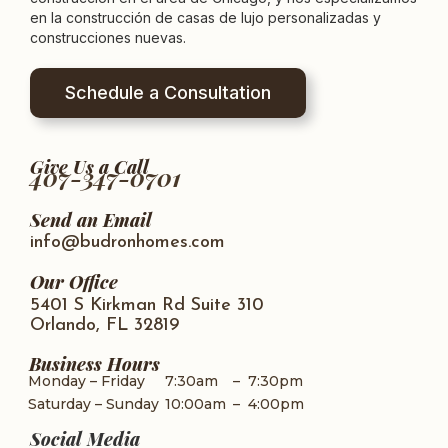
en la construcción de casas de lujo personalizadas y
construcciones nuevas.
Schedule a Consultation
Give Us a Call
407-347-0701
Send an Email
info@budronhomes.com
Our Office
5401 S Kirkman Rd Suite 310
Orlando, FL 32819
Business Hours
Monday – Friday
7:30am
–
7:30pm
Saturday – Sunday
10:00am
–
4:00pm
Social Media