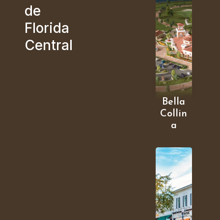
de
Florida
Central
Bella
Collin
a