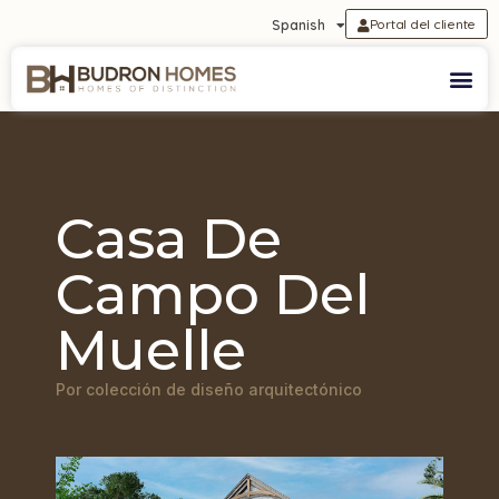
Portal del cliente
Spanish
Casa De
Campo Del
Muelle
Por colección de diseño arquitectónico