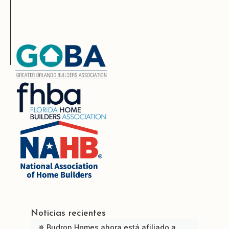
Noticias recientes
✵ Budron Homes ahora está afiliado a