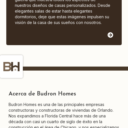
nuestros diseños de casas personalizados. Desde
elegantes salas de estar hasta elegantes
dormitorios, deje que estas imágenes impulsen su
visión de la casa de sus sueños con nosotros.
Acerca de Budron Homes
Budron Homes es una de las principales empresas
constructoras y constructoras de viviendas de Orlando.
Nos expandimos a Florida Central hace más de una
década con casi un cuarto de siglo de éxito en la
construcción en el área de Chicago, y nos especializamos