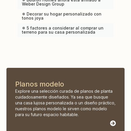
Weber Design Group
✵ Decorar su hogar personalizado con
tonos joya
✵ 5 factores a considerar al comprar un
terreno para su casa personalizada
Planos modelo
Explore una selección curada de planos de planta
cuidadosamente diseñados. Ya sea que busque
una casa lujosa personalizada o un diseño práctico,
nuestros planos modelo le sirven como modelo
para su futuro espacio habitable.