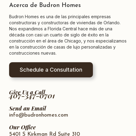
Acerca de Budron Homes
Budron Homes es una de las principales empresas
constructoras y constructoras de viviendas de Orlando.
Nos expandimos a Florida Central hace más de una
década con casi un cuarto de siglo de éxito en la
construcción en el área de Chicago, y nos especializamos
en la construcción de casas de lujo personalizadas y
construcciones nuevas.
Schedule a Consultation
Give Us a Call
407-347-0701
Send an Email
info@budronhomes.com
Our Office
5401 S Kirkman Rd Suite 310