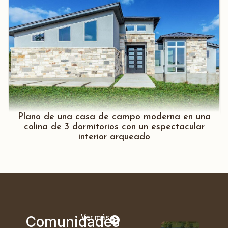
Plano de una casa de campo moderna en una
colina de 3 dormitorios con un espectacular
interior arqueado
Ver más
Comunidades