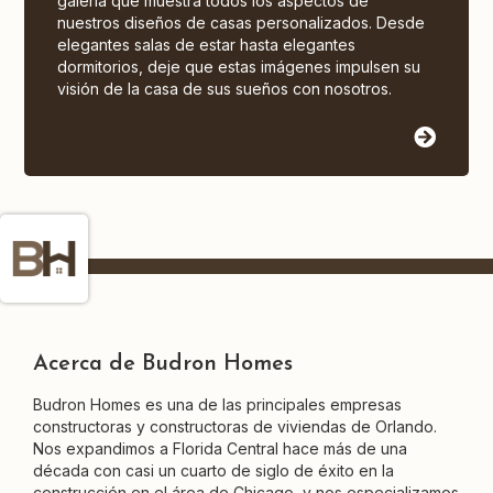
galería que muestra todos los aspectos de
nuestros diseños de casas personalizados. Desde
elegantes salas de estar hasta elegantes
dormitorios, deje que estas imágenes impulsen su
visión de la casa de sus sueños con nosotros.
Acerca de Budron Homes
Budron Homes es una de las principales empresas
constructoras y constructoras de viviendas de Orlando.
Nos expandimos a Florida Central hace más de una
década con casi un cuarto de siglo de éxito en la
construcción en el área de Chicago, y nos especializamos