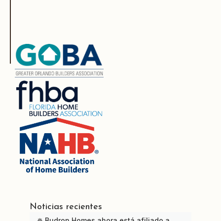
Noticias recientes
✵ Budron Homes ahora está afiliado a