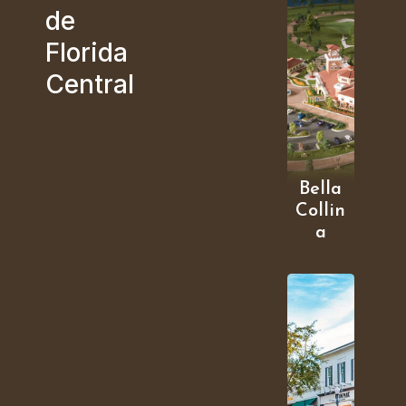
de
Florida
Central
Bella
Collin
a