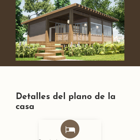
Detalles del plano de la
casa