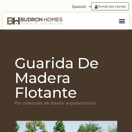
Portal del cliente
Spanish
Guarida De
Madera
Flotante
Por colección de diseño arquitectónico