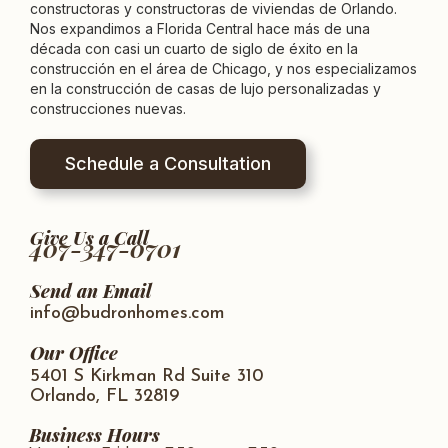
constructoras y constructoras de viviendas de Orlando.
Nos expandimos a Florida Central hace más de una
década con casi un cuarto de siglo de éxito en la
construcción en el área de Chicago, y nos especializamos
en la construcción de casas de lujo personalizadas y
construcciones nuevas.
Schedule a Consultation
Give Us a Call
407-347-0701
Send an Email
info@budronhomes.com
Our Office
5401 S Kirkman Rd Suite 310
Orlando, FL 32819
Business Hours