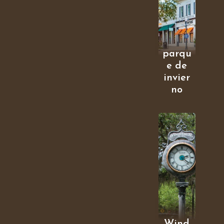
parqu
e de
invier
no