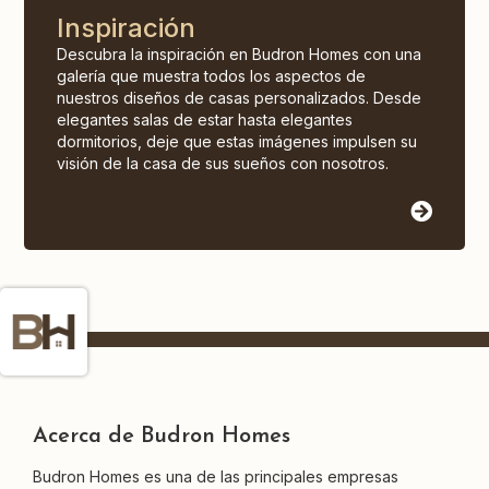
Inspiración
Descubra la inspiración en Budron Homes con una
galería que muestra todos los aspectos de
nuestros diseños de casas personalizados. Desde
elegantes salas de estar hasta elegantes
dormitorios, deje que estas imágenes impulsen su
visión de la casa de sus sueños con nosotros.
Acerca de Budron Homes
Budron Homes es una de las principales empresas