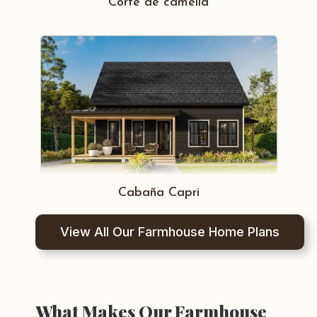
Corte de camelia
Cabaña Capri
View All Our Farmhouse Home Plans
What Makes Our Farmhouse