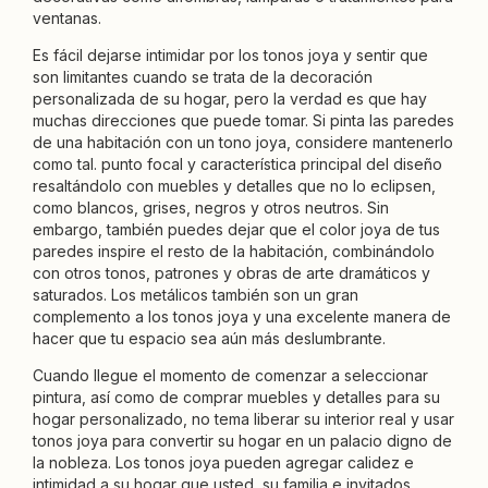
ventanas.
Es fácil dejarse intimidar por los tonos joya y sentir que
son limitantes cuando se trata de la decoración
personalizada de su hogar, pero la verdad es que hay
muchas direcciones que puede tomar. Si pinta las paredes
de una habitación con un tono joya, considere mantenerlo
como tal. punto focal y característica principal del diseño
resaltándolo con muebles y detalles que no lo eclipsen,
como blancos, grises, negros y otros neutros. Sin
embargo, también puedes dejar que el color joya de tus
paredes inspire el resto de la habitación, combinándolo
con otros tonos, patrones y obras de arte dramáticos y
saturados. Los metálicos también son un gran
complemento a los tonos joya y una excelente manera de
hacer que tu espacio sea aún más deslumbrante.
Cuando llegue el momento de comenzar a seleccionar
pintura, así como de comprar muebles y detalles para su
hogar personalizado, no tema liberar su interior real y usar
tonos joya para convertir su hogar en un palacio digno de
la nobleza. Los tonos joya pueden agregar calidez e
intimidad a su hogar que usted, su familia e invitados