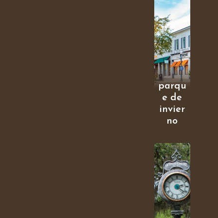
parqu
e de
invier
no