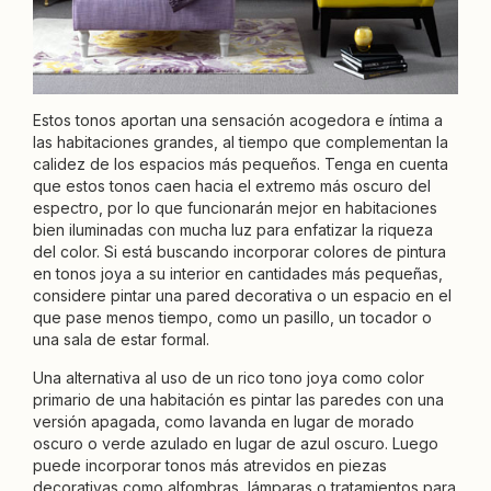
Estos tonos aportan una sensación acogedora e íntima a
las habitaciones grandes, al tiempo que complementan la
calidez de los espacios más pequeños. Tenga en cuenta
que estos tonos caen hacia el extremo más oscuro del
espectro, por lo que funcionarán mejor en habitaciones
bien iluminadas con mucha luz para enfatizar la riqueza
del color. Si está buscando incorporar colores de pintura
en tonos joya a su interior en cantidades más pequeñas,
considere pintar una pared decorativa o un espacio en el
que pase menos tiempo, como un pasillo, un tocador o
una sala de estar formal.
Una alternativa al uso de un rico tono joya como color
primario de una habitación es pintar las paredes con una
versión apagada, como lavanda en lugar de morado
oscuro o verde azulado en lugar de azul oscuro. Luego
puede incorporar tonos más atrevidos en piezas
decorativas como alfombras, lámparas o tratamientos para