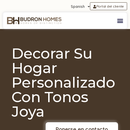
Portal del cliente
Spanish
Decorar Su
Hogar
Personalizado
Con Tonos
Joya
Ponerse en contacto