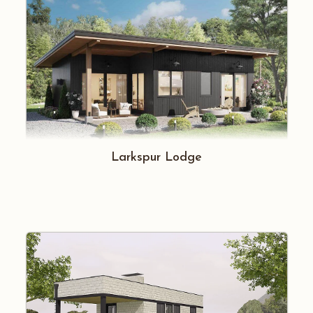
Larkspur Lodge