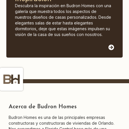
Descubra la inspiración en Budron Homes con una
galería que muestra todos los aspectos de
nuestros diseños de casas personalizados. Desde
elegantes salas de estar hasta elegantes
dormitorios, deje que estas imágenes impulsen su
visión de la casa de sus sueños con nosotros.
Acerca de Budron Homes
Budron Homes es una de las principales empresas
constructoras y constructoras de viviendas de Orlando.
Nos expandimos a Florida Central hace más de una