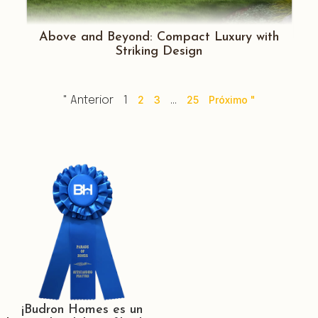
Above and Beyond: Compact Luxury with
Striking Design
2
3
25
Próximo "
" Anterior
1
…
¡Budron Homes es un