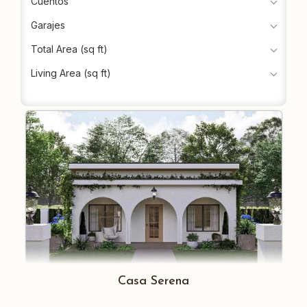
Cuentos
Garajes
Total Area (sq ft)
Living Area (sq ft)
Casa Serena