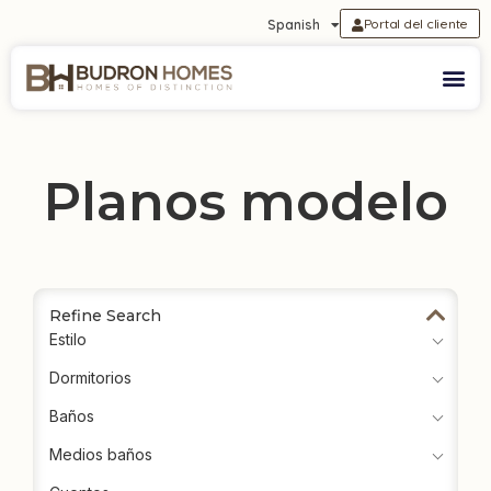
Portal del cliente
Spanish
Planos modelo
Refine Search
Estilo
Dormitorios
Baños
Medios baños