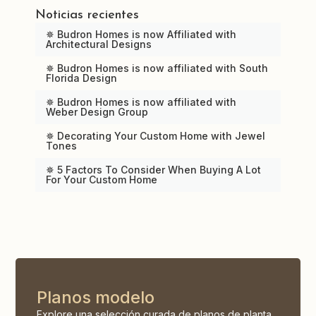
Noticias recientes
✵ Budron Homes is now Affiliated with
Architectural Designs
✵ Budron Homes is now affiliated with South
Florida Design
✵ Budron Homes is now affiliated with
Weber Design Group
✵ Decorating Your Custom Home with Jewel
Tones
✵ 5 Factors To Consider When Buying A Lot
For Your Custom Home
Planos modelo
Explore una selección curada de planos de planta