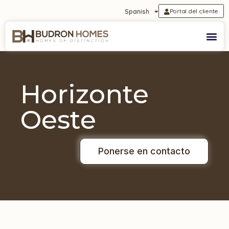
Portal del cliente
Spanish
Horizonte
Oeste
Ponerse en contacto