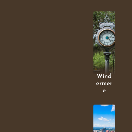
Wind
ermer
e