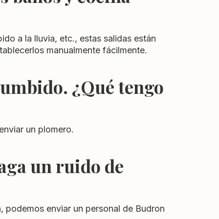
do a la lluvia, etc., estas salidas están
tablecerlos manualmente fácilmente.
 zumbido. ¿Qué tengo
 enviar un plomero.
aga un ruido de
ea, podemos enviar un personal de Budron