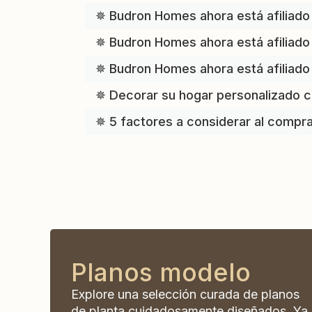
✵ Budron Homes ahora está afiliado 
✵ Budron Homes ahora está afiliado 
✵ Budron Homes ahora está afiliad
✵ Decorar su hogar personalizado c
✵ 5 factores a considerar al compra
Planos modelo
Explore una selección curada de planos
de planta cuidadosamente diseñados. Ya