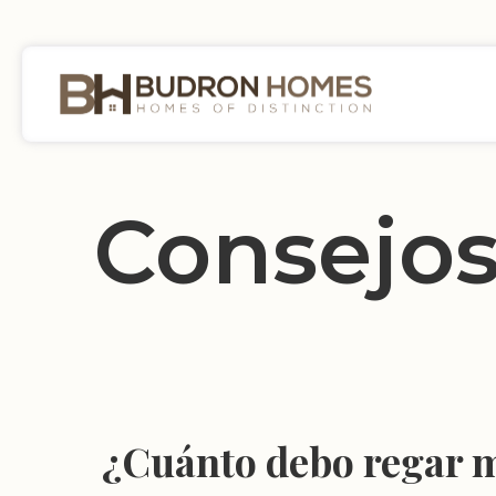
Consejos
¿Cuánto debo regar m