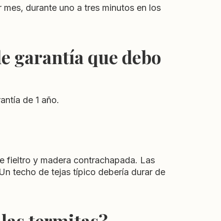
 mes, durante uno a tres minutos en los
e garantía que debo
antía de 1 año.
e fieltro y madera contrachapada. Las
 Un techo de tejas típico debería durar de
las termitas?