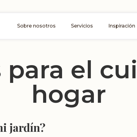
Sobre nosotros
Servicios
Inspiración
 para el cu
hogar
i jardín?