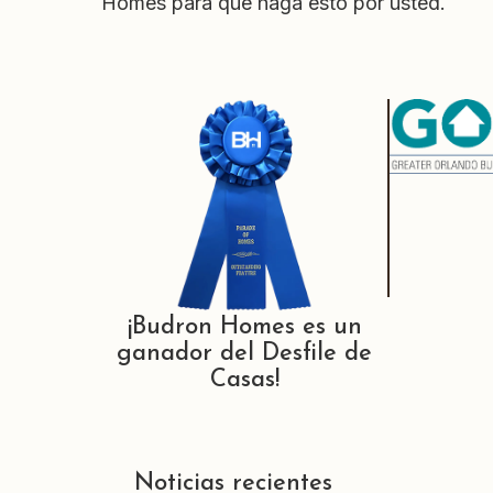
Homes para que haga esto por usted.
¡Budron Homes es un
ganador del Desfile de
Casas!
Noticias recientes