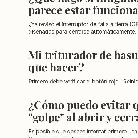
parece estar funcion
¿Ya revisó el interruptor de falla a tierra (
diseñadas para cerrarse automáticamente. 
Mi triturador de bas
que hacer?
Primero debe verificar el botón rojo "Reini
¿Cómo puedo evitar q
"golpe" al abrir y cer
Es posible que desees intentar primero us