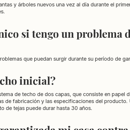
ntas y árboles nuevos una vez al día durante el primer
es.
co si tengo un problema d
roblemas que puedan surgir durante su período de gar
cho inicial?
istema de techo de dos capas, que consiste en papel d
tas de fabricación y las especificaciones del producto.
to de tejas puede durar hasta 30 años.
garantizada mi casa contra 