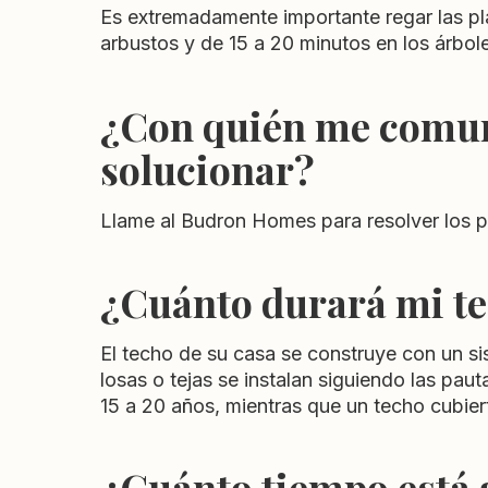
Es extremadamente importante regar las pla
arbustos y de 15 a 20 minutos en los árbol
¿Con quién me comuni
solucionar?
Llame al Budron Homes para resolver los p
¿Cuánto durará mi te
El techo de su casa se construye con un s
losas o tejas se instalan siguiendo las pau
15 a 20 años, mientras que un techo cubier
¿Cuánto tiempo está 