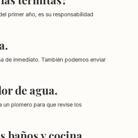
del primer año, es su responsabilidad
a.
 casa de inmediato. También podemos enviar
dor de agua.
a un plomero para que revise los
s baños y cocina