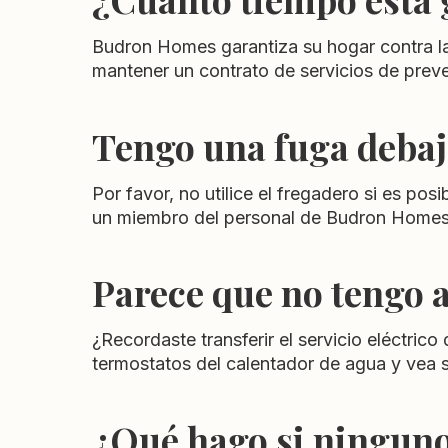
Budron Homes garantiza su hogar contra la 
mantener un contrato de servicios de preve
Tengo una fuga debajo
Por favor, no utilice el fregadero si es p
un miembro del personal de Budron Homes 
Parece que no tengo a
¿Recordaste transferir el servicio eléctri
termostatos del calentador de agua y vea 
¿Qué hago si ninguno