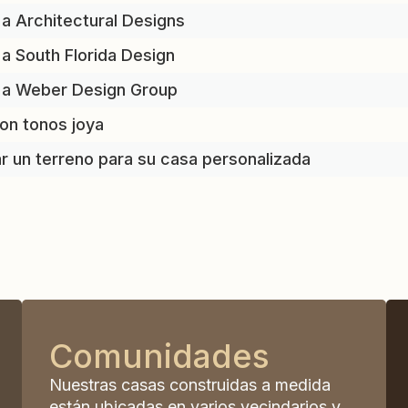
a Architectural Designs
a South Florida Design
o a Weber Design Group
on tonos joya
r un terreno para su casa personalizada
Comunidades
Nuestras casas construidas a medida
están ubicadas en varios vecindarios y