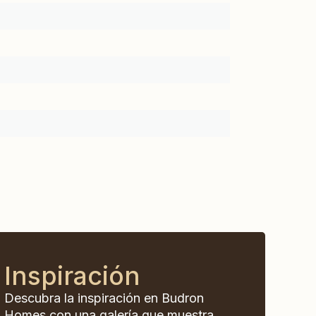
Inspiración
Descubra la inspiración en Budron
Homes con una galería que muestra