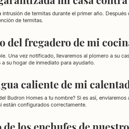
intrusión de termitas durante el primer año. Después 
nción de termitas.
 del fregadero de mi cocin
osible. Una vez notificado, llevaremos al plomero a su
a su hogar de inmediato para ayudarlo.
gua caliente de mi calenta
co del Budron Homes a tu nombre? Si es así, enviaremos 
si están configurados correctamente.
 de los enchufes de nuestro