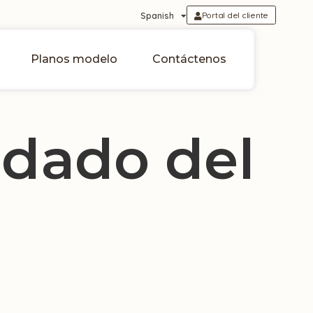
Portal del cliente
Spanish
Planos modelo
Contáctenos
idado del