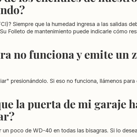
ando?
GFCI)? Siempre que la humedad ingresa a las salidas debi
Su Folleto de mantenimiento puede indicarle cómo res
ura no funciona y emite un
ciar" presionándolo. Si eso no funciona, llámenos para
ue la puerta de mi garaje h
rar?
ar un poco de WD-40 en todas las bisagras. Si lo des