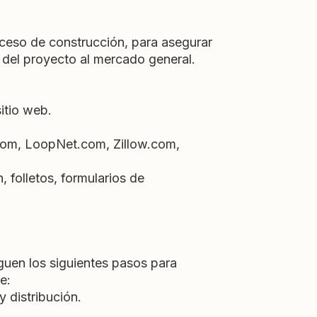
ceso de construcción, para asegurar
 del proyecto al mercado general.
itio web.
com, LoopNet.com, Zillow.com,
, folletos, formularios de
guen los siguientes pasos para
e:
y distribución.