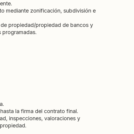
ente.
uto mediante zonificación, subdivisión e
 de propiedad/propiedad de bancos y
as programadas.
a.
asta la firma del contrato final.
dad, inspecciones, valoraciones y
 propiedad.