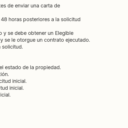
tes de enviar una carta de
48 horas posteriores a la solicitud
o y se debe obtener un Elegible
 se le otorgue un contrato ejecutado.
solicitud.
 el estado de la propiedad.
ión.
tud inicial.
ud inicial.
cial.