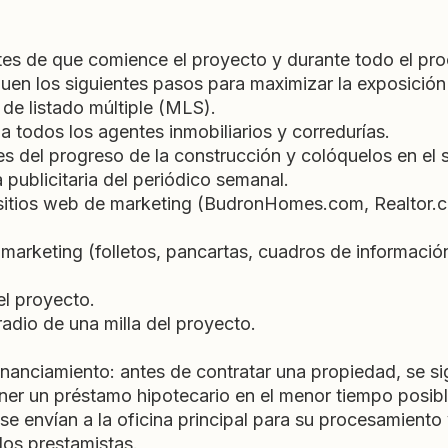
es de que comience el proyecto y durante todo el pro
guen los siguientes pasos para maximizar la exposición
 de listado múltiple (MLS).
a todos los agentes inmobiliarios y corredurías.
 del progreso de la construcción y colóquelos en el s
publicitaria del periódico semanal.
 sitios web de marketing (BudronHomes.com, Realtor.
 marketing (folletos, pancartas, cuadros de información
del proyecto.
radio de una milla del proyecto.
nanciamiento: antes de contratar una propiedad, se si
er un préstamo hipotecario en el menor tiempo posibl
e envían a la oficina principal para su procesamiento 
 los prestamistas.