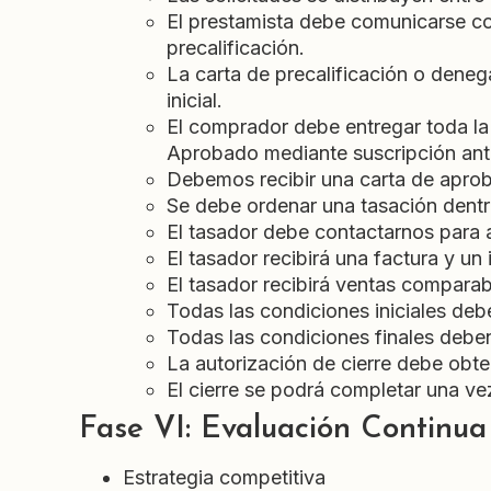
El prestamista debe comunicarse con
precalificación.
La carta de precalificación o denega
inicial.
El comprador debe entregar toda la
Aprobado mediante suscripción ante
Debemos recibir una carta de aprob
Se debe ordenar una tasación dentro
El tasador debe contactarnos para 
El tasador recibirá una factura y un 
El tasador recibirá ventas comparab
Todas las condiciones iniciales deben
Todas las condiciones finales deben 
La autorización de cierre debe obtene
El cierre se podrá completar una ve
Fase VI: Evaluación Continua
Estrategia competitiva