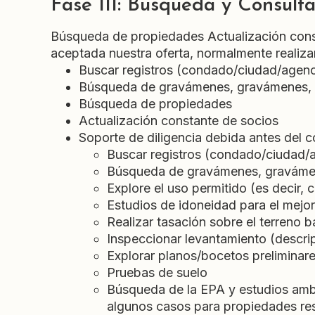
Fase III: Búsqueda y Consult
Búsqueda de propiedades Actualización const
aceptada nuestra oferta, normalmente realiza
Buscar registros (condado/ciudad/agenc
Búsqueda de gravámenes, gravámenes, 
Búsqueda de propiedades
Actualización constante de socios
Soporte de diligencia debida antes del 
Buscar registros (condado/ciudad/
Búsqueda de gravámenes, gravámen
Explore el uso permitido (es decir, co
Estudios de idoneidad para el mejor 
Realizar tasación sobre el terreno b
Inspeccionar levantamiento (descrip
Explorar planos/bocetos preliminar
Pruebas de suelo
Búsqueda de la EPA y estudios ambi
algunos casos para propiedades resid