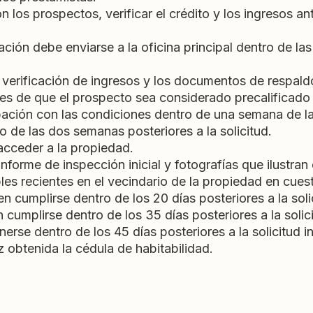
 los prospectos, verificar el crédito y los ingresos an
ción debe enviarse a la oficina principal dentro de las 
 verificación de ingresos y los documentos de respald
s de que el prospecto sea considerado precalificado y
ación con las condiciones dentro de una semana de la 
 de las dos semanas posteriores a la solicitud.
acceder a la propiedad.
informe de inspección inicial y fotografías que ilustran
les recientes en el vecindario de la propiedad en cuest
 cumplirse dentro de los 20 días posteriores a la solici
cumplirse dentro de los 35 días posteriores a la solicit
rse dentro de los 45 días posteriores a la solicitud ini
z obtenida la cédula de habitabilidad.