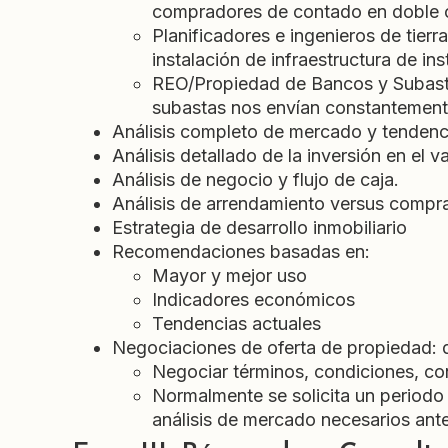
compradores de contado en doble c
Planificadores e ingenieros de tierr
instalación de infraestructura de inst
REO/Propiedad de Bancos y Subasta
subastas nos envían constantemente
Análisis completo de mercado y tendenc
Análisis detallado de la inversión en el v
Análisis de negocio y flujo de caja.
Análisis de arrendamiento versus compr
Estrategia de desarrollo inmobiliario
Recomendaciones basadas en:
Mayor y mejor uso
Indicadores económicos
Tendencias actuales
Negociaciones de oferta de propiedad: d
Negociar términos, condiciones, cont
Normalmente se solicita un periodo 
análisis de mercado necesarios an