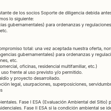
a
ante de los socios Soporte de diligencia debida ante
mos lo siguiente:
ias gubernamentales) para ordenanzas y regulaciones
etc.
compromiso total: una vez aceptada nuestra oferta, nor
agencias gubernamentales) para ordenanzas y regulaci
es, etc.
mercial, oficinas, residencial multifamiliar, etc.)
uso frente al uso previsto y/o permitido.
aldío y proyecto desarrollado.
ción legal, usurpaciones, superposiciones, servidumbr
es
entales. Fase I ESA (Evaluación Ambiental del Sitio) 
enciales. Fase II ESA si la condición ambiental se ide