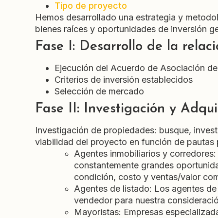
Tipo de proyecto
Hemos desarrollado una estrategia y metodolo
bienes raíces y oportunidades de inversión g
Fase I: Desarrollo de la relac
Ejecución del Acuerdo de Asociación de
Criterios de inversión establecidos
Selección de mercado
Fase II: Investigación y Adqui
Investigación de propiedades: busque, invest
viabilidad del proyecto en función de pauta
Agentes inmobiliarios y corredores
constantemente grandes oportunidade
condición, costo y ventas/valor co
Agentes de listado: Los agentes de 
vendedor para nuestra consideració
Mayoristas: Empresas especializada