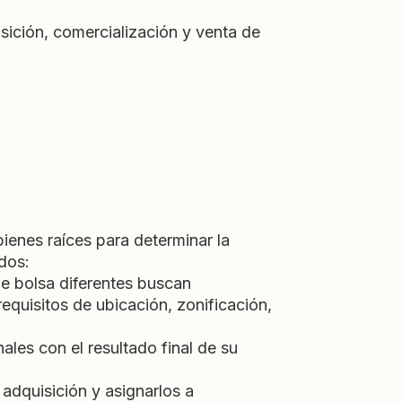
sición, comercialización y venta de
ienes raíces para determinar la
dos:
de bolsa diferentes buscan
quisitos de ubicación, zonificación,
les con el resultado final de su
adquisición y asignarlos a