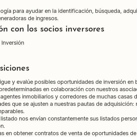
gía para ayudar en la identificación, búsqueda, adqui
eneradoras de ingresos.
ión con los socios inversores
 Inversión
siciones
igue y evalúe posibles oportunidades de inversión en b
s predeterminadas en colaboración con nuestros asocia
: agentes inmobiliarios y corredores de muchas casas 
s que se ajusten a nuestras pautas de adquisición: re
mparables.
listado nos envían constantemente sus listados persona
n.
s en obtener contratos de venta de oportunidades de 