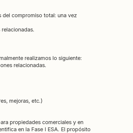
s del compromiso total: una vez
 relacionadas.
malmente realizamos lo siguiente:
ones relacionadas.
es, mejoras, etc.)
para propiedades comerciales y en
ntifica en la Fase I ESA. El propósito