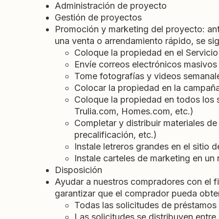
Administración de proyecto
Gestión de proyectos
Promoción y marketing del proyecto: ant
una venta o arrendamiento rápido, se si
Coloque la propiedad en el Servicio
Envíe correos electrónicos masivos 
Tome fotografías y videos semanales
Colocar la propiedad en la campaña 
Coloque la propiedad en todos los
Trulia.com, Homes.com, etc.)
Completar y distribuir materiales de
precalificación, etc.)
Instale letreros grandes en el sitio 
Instale carteles de marketing en un 
Disposición
Ayudar a nuestros compradores con el fi
garantizar que el comprador pueda obten
Todas las solicitudes de préstamos s
Las solicitudes se distribuyen entre