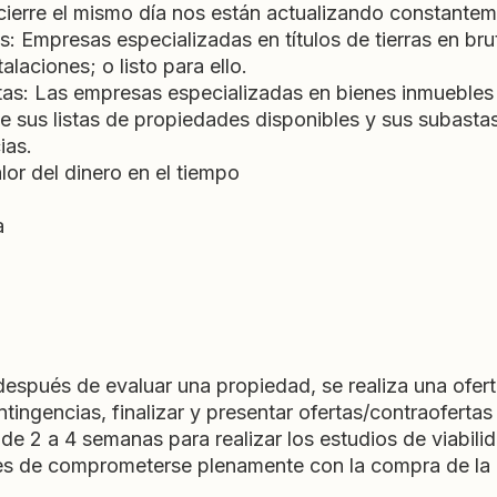
ierre el mismo día nos están actualizando constantem
as: Empresas especializadas en títulos de tierras en br
alaciones; o listo para ello.
s: Las empresas especializadas en bienes inmuebles
 sus listas de propiedades disponibles y sus subast
ias.
alor del dinero en el tiempo
a
espués de evaluar una propiedad, se realiza una ofert
ingencias, finalizar y presentar ofertas/contraofertas h
de 2 a 4 semanas para realizar los estudios de viabili
tes de comprometerse plenamente con la compra de la