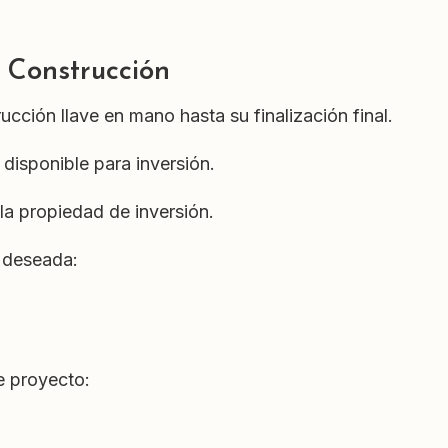
o
 Construcción
cción llave en mano hasta su finalización final.
 disponible para inversión.
la propiedad de inversión.
 deseada:
e proyecto: