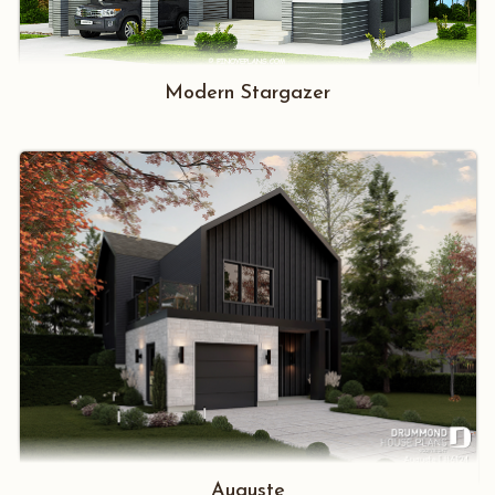
Modern Stargazer
Auguste