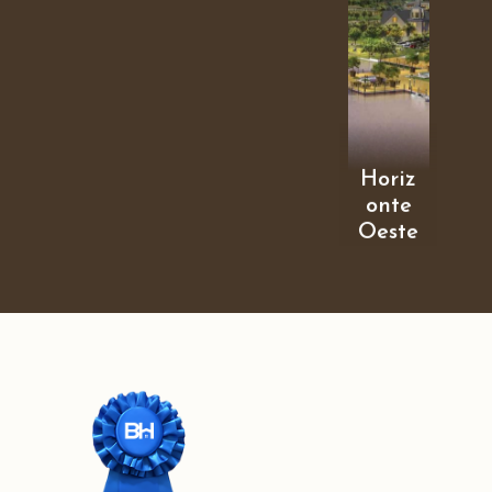
Horiz
onte
Oeste