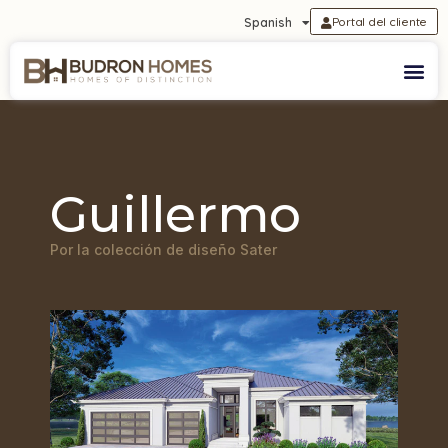
Portal del cliente
Spanish
Guillermo
Por la colección de diseño Sater