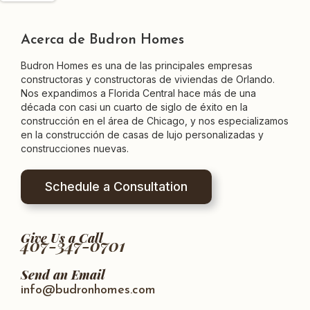
Acerca de Budron Homes
Budron Homes es una de las principales empresas
constructoras y constructoras de viviendas de Orlando.
Nos expandimos a Florida Central hace más de una
década con casi un cuarto de siglo de éxito en la
construcción en el área de Chicago, y nos especializamos
en la construcción de casas de lujo personalizadas y
construcciones nuevas.
Schedule a Consultation
Give Us a Call
407-347-0701
Send an Email
info@budronhomes.com