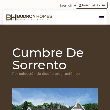
Portal del cliente
Spanish
Cumbre De
Sorrento
Por colección de diseño arquitectónico