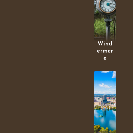
Wind
ermer
e