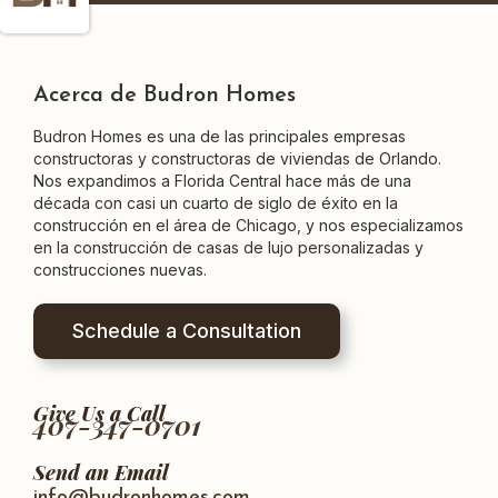
Acerca de Budron Homes
Budron Homes es una de las principales empresas
constructoras y constructoras de viviendas de Orlando.
Nos expandimos a Florida Central hace más de una
década con casi un cuarto de siglo de éxito en la
construcción en el área de Chicago, y nos especializamos
en la construcción de casas de lujo personalizadas y
construcciones nuevas.
Schedule a Consultation
Give Us a Call
407-347-0701
Send an Email
info@budronhomes.com