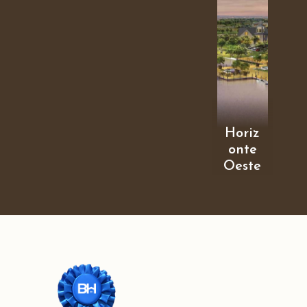
Horiz
onte
Oeste