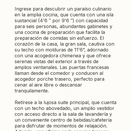
Ingrese para descubrir un paraíso culinario
en la amplia cocina, que cuenta con una isla
sustancial (4'6 ″ por 9'6 ″) con capacidad
para seis personas, abundantes gabinetes y
una cocina de preparación que facilita la
preparación de comidas sin esfuerzo. El
corazón de la casa, la gran sala, cautiva con
su techo con molduras de 11'6”, adornado
con una acogedora chimenea y que ofrece
serenas vistas del exterior a través de
amplios ventanales. Las puertas francesas
llaman desde el comedor y conducen al
acogedor porche trasero, perfecto para
cenar al aire libre o descansar
tranquilamente.
Retírese a la lujosa suite principal, que cuenta
con un techo abovedado, un amplio vestidor
con acceso directo a la sala de lavandería y
un conveniente centro de bebidas/cafetería
para disfrutar de momentos de relajación.