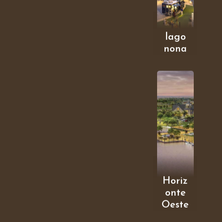
lago
nona
Horiz
onte
Oeste