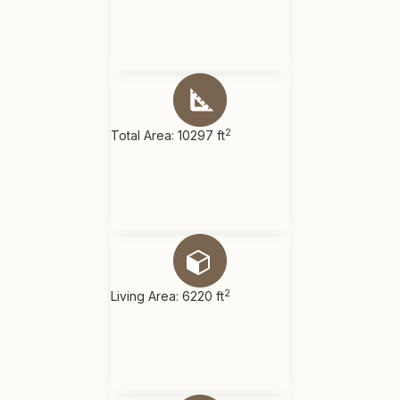
2
Total Area: 10297 ft
2
Living Area: 6220 ft